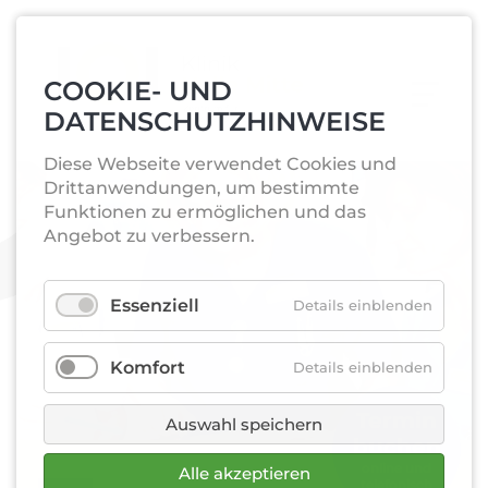
COOKIE- UND
DATENSCHUTZHINWEISE
Diese Webseite verwendet Cookies und
Drittanwendungen, um bestimmte
Funktionen zu ermöglichen und das
Angebot zu verbessern.
Essenziell
Details einblenden
Komfort
Details einblenden
Termin­
Auswahl speichern
buchen
online und
Alle akzeptieren
telefonisch