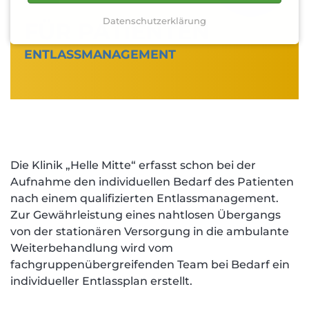
Datenschutzerklärung
FÜR PATIENTEN
ENTLASSMANAGEMENT
Die Klinik „Helle Mitte“ erfasst schon bei der
Aufnahme den individuellen Bedarf des Patienten
nach einem qualifizierten Entlassmanagement.
Zur Gewährleistung eines nahtlosen Übergangs
von der stationären Versorgung in die ambulante
Weiterbehandlung wird vom
fachgruppenübergreifenden Team bei Bedarf ein
individueller Entlassplan erstellt.