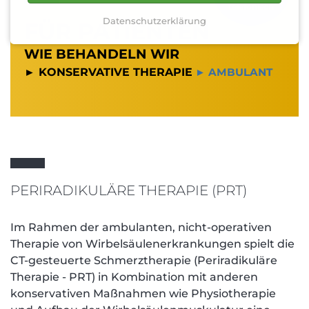
telefonisch
Datenschutzerklärung
FÜR PATIENTEN
WIE BEHANDELN WIR
► KONSERVATIVE THERAPIE
► AMBULANT
PERIRADIKULÄRE THERAPIE (PRT)
Im Rahmen der ambulanten, nicht-operativen
Therapie von Wirbelsäulenerkrankungen spielt die
CT-gesteuerte Schmerztherapie (Periradikuläre
Therapie - PRT) in Kombination mit anderen
konservativen Maßnahmen wie Physiotherapie