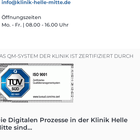
info@klinik-helle-mitte.de
Öffnungszeiten
Mo. - Fr. | 08.00 - 16.00 Uhr
AS QM-SYSTEM DER KLINIK IST ZERTIFIZIERT DURCH
ie Digitalen Prozesse in der Klinik Helle
itte sind...