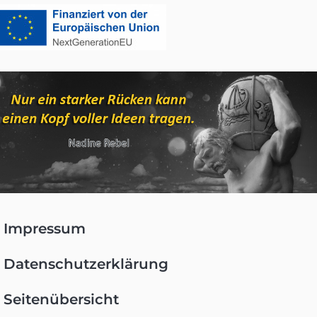
Impressum
Navigation
überspringen
Datenschutzerklärung
Seitenübersicht